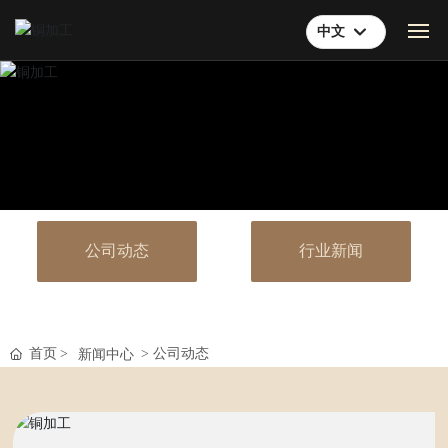
中文
EN
首页
中文
关于我们
产品中心
技术服务
公司动态
行业新闻
市场领域
新闻中心
首页
公司动态
新闻中心
联系我们